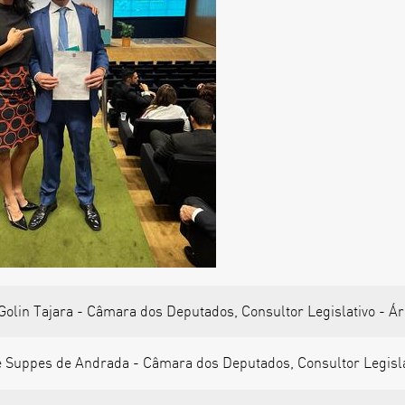
olin Tajara - Câmara dos Deputados, Consultor Legislativo - Áre
é Suppes de Andrada - Câmara dos Deputados, Consultor Legislativ