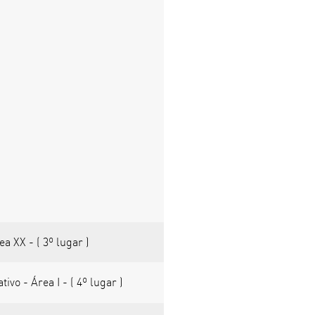
a XX - ( 3º lugar )
o - Área I - ( 4º lugar )