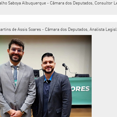
alho Saboya Albuquerque - Câmara dos Deputados, Consultor Legi
rtins de Assis Soares - Câmara dos Deputados, Analista Legislat