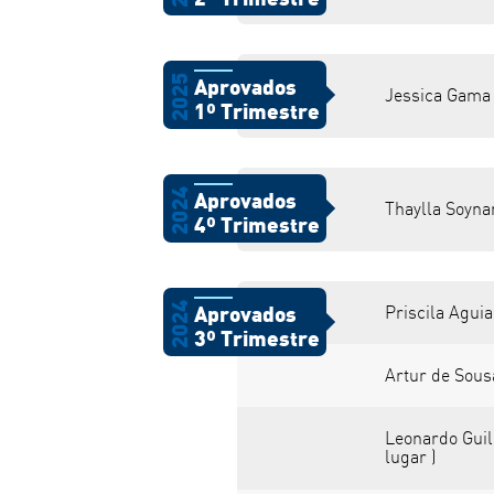
2025
Aprovados
Jessica Gama R
1º Trimestre
2024
Aprovados
Thaylla Soynar
4º Trimestre
2024
Priscila Aguia
Aprovados
3º Trimestre
Artur de Sousa
Leonardo Guil
lugar )