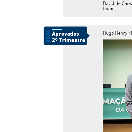
David de Carv
lugar )
2024
Hugo Henry Ma
Aprovados
2º Trimestre