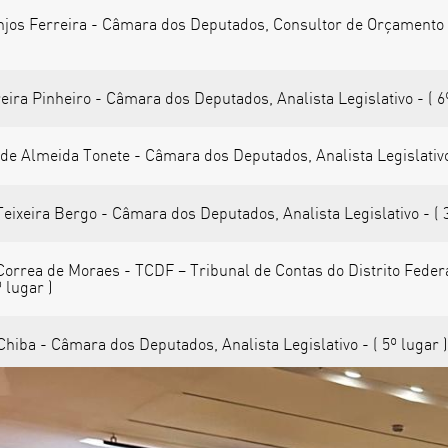
njos Ferreira - Câmara dos Deputados, Consultor de Orçamento 
ira Pinheiro - Câmara dos Deputados, Analista Legislativo - ( 6º
de Almeida Tonete - Câmara dos Deputados, Analista Legislativo 
eixeira Bergo - Câmara dos Deputados, Analista Legislativo - ( 3
orrea de Moraes - TCDF – Tribunal de Contas do Distrito Federa
º lugar )
Chiba - Câmara dos Deputados, Analista Legislativo - ( 5º lugar 