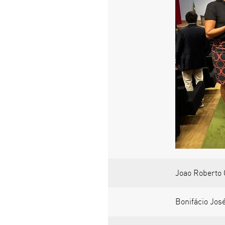
Joao Roberto G
Bonifácio Jos