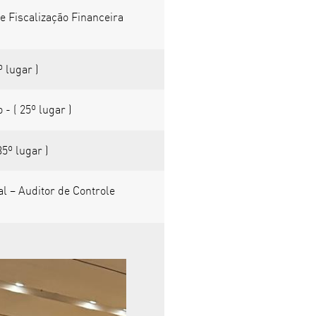
e Fiscalização Financeira
 lugar )
- ( 25º lugar )
5º lugar )
l – Auditor de Controle
)