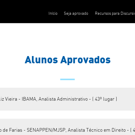
Início
Seja aprovado
Recursos para Discursi
Alunos Aprovados
iz Vieira - IBAMA, Analista Administrativo - ( 43º lugar )
o de Farias - SENAPPEN/MJSP, Analista Técnico em Direito - ( 4