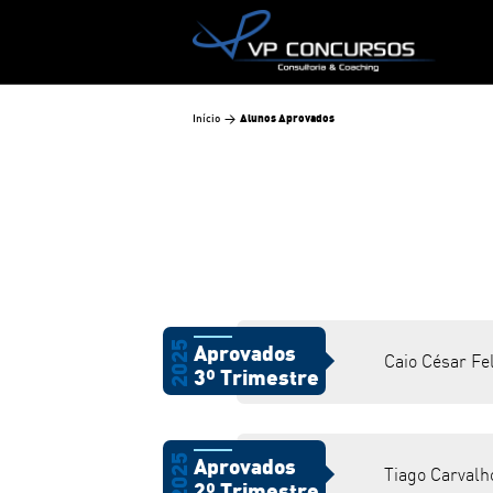
Início
>
Alunos Aprovados
2025
Aprovados
Caio César Fel
3º Trimestre
2025
Aprovados
Tiago Carvalh
2º Trimestre