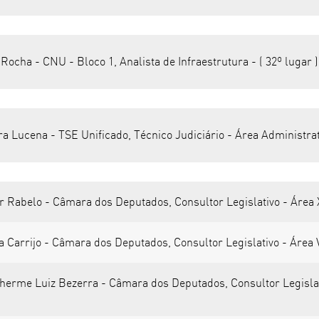
ocha - CNU - Bloco 1, Analista de Infraestrutura - ( 32º lugar )
a Lucena - TSE Unificado, Técnico Judiciário - Área Administrati
r Rabelo - Câmara dos Deputados, Consultor Legislativo - Área XX
 Carrijo - Câmara dos Deputados, Consultor Legislativo - Área VII
herme Luiz Bezerra - Câmara dos Deputados, Consultor Legislativ