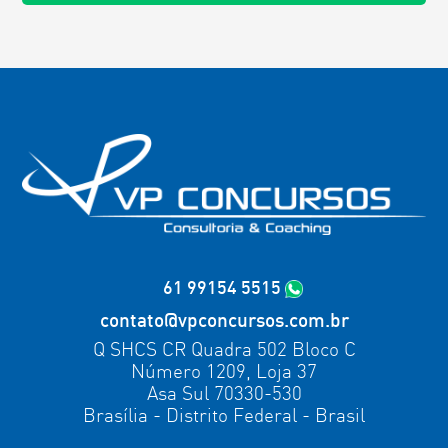
61 99154 5515
contato@vpconcursos.com.br
Q SHCS CR Quadra 502 Bloco C
Número 1209, Loja 37
Asa Sul 70330-530
Brasília - Distrito Federal - Brasil