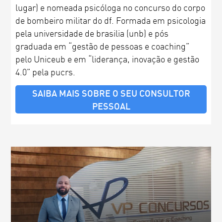
lugar) e nomeada psicóloga no concurso do corpo
de bombeiro militar do df. Formada em psicologia
pela universidade de brasilia (unb) e pós
graduada em “gestão de pessoas e coaching”
pelo Uniceub e em “liderança, inovação e gestão
4.0” pela pucrs.
SAIBA MAIS SOBRE O SEU CONSULTOR
PESSOAL