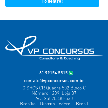
Tô dentro!
61 99154 5515
contato@vpconcursos.com.br
Q SHCS CR Quadra 502 Bloco C
Número 1209, Loja 37
Asa Sul 70330-530
Brasília - Distrito Federal - Brasil