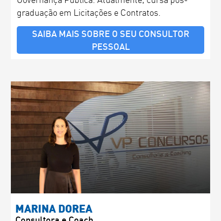
Governança Pública. Atualmente, cursa pós-
graduação em Licitações e Contratos.
SAIBA MAIS SOBRE O SEU CONSULTOR
PESSOAL
MARINA DOREA
Consultora e Coach