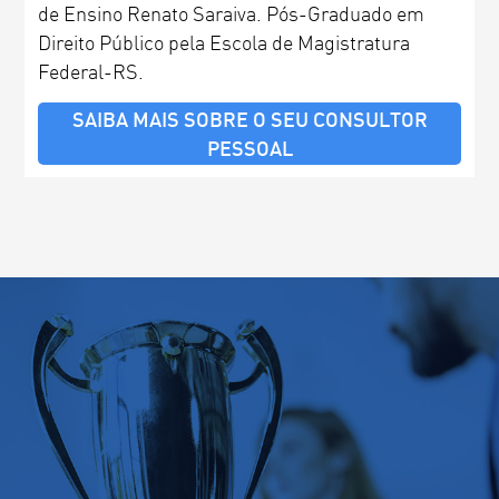
de Ensino Renato Saraiva. Pós-Graduado em
Direito Público pela Escola de Magistratura
Federal-RS.
SAIBA MAIS SOBRE O SEU CONSULTOR
PESSOAL