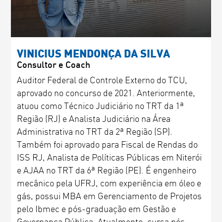
VINICIUS MENDONÇA DA SILVA
Consultor e Coach
Auditor Federal de Controle Externo do TCU,
aprovado no concurso de 2021. Anteriormente,
atuou como Técnico Judiciário no TRT da 1ª
Região (RJ) e Analista Judiciário na Área
Administrativa no TRT da 2ª Região (SP).
Também foi aprovado para Fiscal de Rendas do
ISS RJ, Analista de Políticas Públicas em Niterói
e AJAA no TRT da 6ª Região (PE). É engenheiro
mecânico pela UFRJ, com experiência em óleo e
gás, possui MBA em Gerenciamento de Projetos
pelo Ibmec e pós-graduação em Gestão e