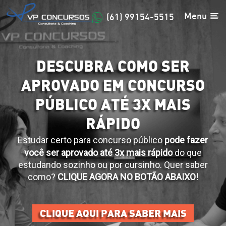
Menu
(61) 99154-5515
DESCUBRA COMO SER
APROVADO EM CONCURSO
PÚBLICO ATÉ 3X MAIS
RÁPIDO
Estudar certo para concurso público
pode fazer
você ser aprovado até 3x mais rápido
do que
estudando sozinho ou por cursinho.
Quer saber
como?
CLIQUE AGORA NO BOTÃO ABAIXO!
CLIQUE AQUI PARA SABER MAIS