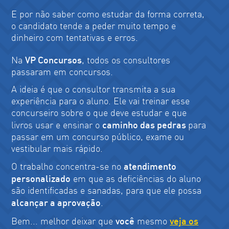
E por não saber como estudar da forma correta,
o candidato tende a peder muito tempo e
dinheiro com tentativas e erros.
RAFAELA VAZ
VP Concursos
Na
, todos os consultores
passaram em concursos.
A ideia é que o consultor transmita a sua
experiência para o aluno. Ele vai treinar esse
concurseiro sobre o que deve estudar e que
caminho das pedras
livros usar e ensinar o
para
passar em um concurso público, exame ou
vestibular mais rápido.
MIRELLA PAPARIELLO
atendimento
O trabalho concentra-se no
personalizado
em que as deficiências do aluno
são identificadas e sanadas, para que ele possa
alcançar a aprovação
.
você
veja os
Bem... melhor deixar que
mesmo