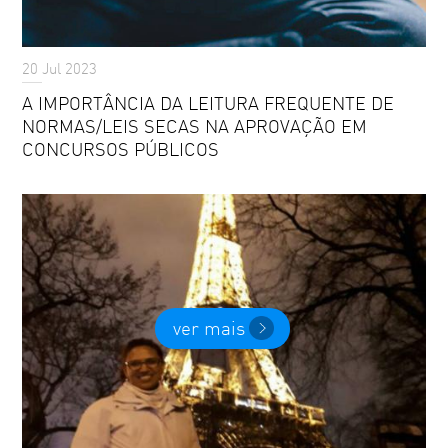
20 Jul 2023
A IMPORTÂNCIA DA LEITURA FREQUENTE DE
NORMAS/LEIS SECAS NA APROVAÇÃO EM
CONCURSOS PÚBLICOS
ver mais