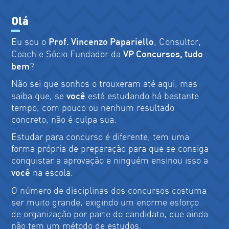
Olá
Prof. Vincenzo Papariello
Eu sou o
, Consultor,
MARIANA OLIVEIRA
VP Concursos, tudo
Coach e Sócio Fundador da
bem
?
Não sei que sonhos o trouxeram até aqui, mas
você
saiba que, se
está estudando há bastante
tempo, com pouco ou nenhum resultado
concreto, não é culpa sua.
Estudar para concurso é diferente, tem uma
forma própria de preparação para que se consiga
CRISTIANE SODRÉ
conquistar a aprovação e ninguém ensinou isso a
você
na escola.
O número de disciplinas dos concursos costuma
ser muito grande, exigindo um enorme esforço
de organização por parte do candidato, que ainda
não tem um método de estudos.