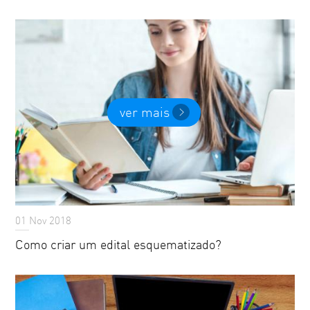
ver mais
01 Nov 2018
Como criar um edital esquematizado?