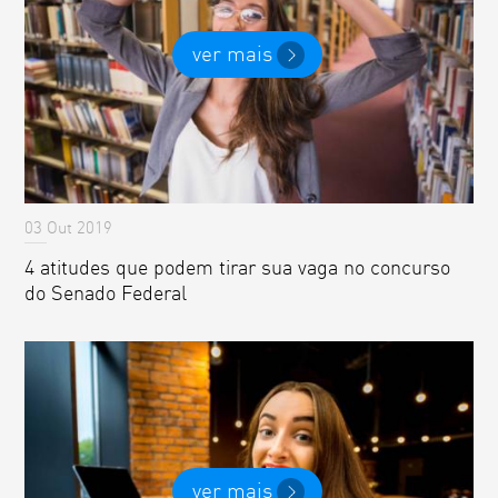
ver mais
03 Out 2019
4 atitudes que podem tirar sua vaga no concurso
do Senado Federal
ver mais