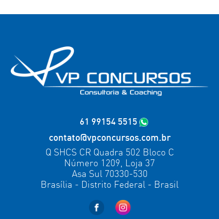
61 99154 5515
contato@vpconcursos.com.br
Q SHCS CR Quadra 502 Bloco C
Número 1209, Loja 37
Asa Sul 70330-530
Brasília - Distrito Federal - Brasil