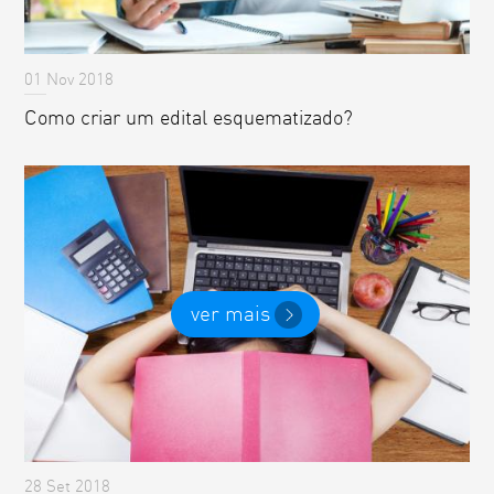
01 Nov 2018
Como criar um edital esquematizado?
ver mais
28 Set 2018