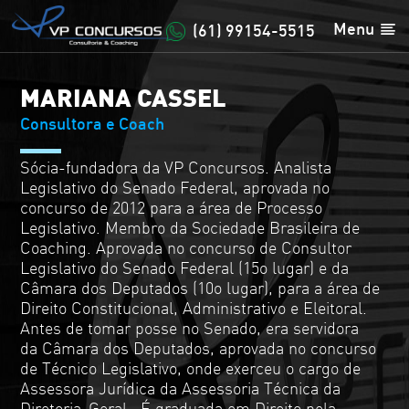
Menu
(61) 99154-5515
MARIANA CASSEL
Consultora e Coach
Sócia-fundadora da VP Concursos. Analista
Legislativo do Senado Federal, aprovada no
concurso de 2012 para a área de Processo
Legislativo. Membro da Sociedade Brasileira de
Coaching. Aprovada no concurso de Consultor
Legislativo do Senado Federal (15o lugar) e da
Câmara dos Deputados (10o lugar), para a área de
Direito Constitucional, Administrativo e Eleitoral.
Antes de tomar posse no Senado, era servidora
da Câmara dos Deputados, aprovada no concurso
de Técnico Legislativo, onde exerceu o cargo de
Assessora Jurídica da Assessoria Técnica da
Diretoria-Geral.. É graduada em Direito pela