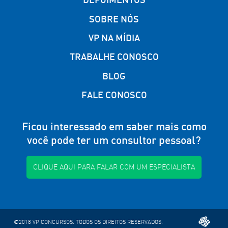
SOBRE NÓS
VP NA MÍDIA
TRABALHE CONOSCO
BLOG
FALE CONOSCO
Ficou interessado em saber mais como
você pode ter um consultor pessoal?
CLIQUE AQUI PARA FALAR COM UM ESPECIALISTA
©2018 VP CONCURSOS. TODOS OS DIREITOS RESERVADOS.