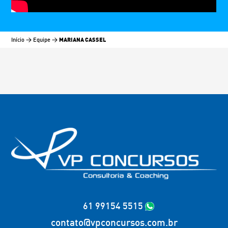
MARIANA CASSEL
Início
>
Equipe
>
61 99154 5515
contato@vpconcursos.com.br