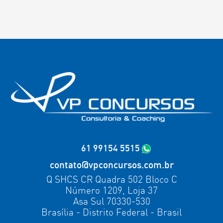
61 99154 5515
contato@vpconcursos.com.br
Q SHCS CR Quadra 502 Bloco C
Número 1209, Loja 37
Asa Sul 70330-530
Brasília - Distrito Federal - Brasil