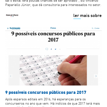
sai o edital terá poucas chances de ser aprovado", diz Vincenzo
Papariello Júnior, que dá consultoria para interessados no setor.
ler mais sobre
9 possíveis concursos públicos para 2017
Após esparsos editais em 2016, há esperanças para os
concurseiros no ano que vem. Há indícios de que 2017 terá mais