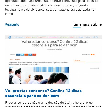
oportunidades. Veja uma lista de nove concursos para todos os
níveis que devem abrir editais no ano que vem, segundo
levantamento da VP Concursos, consultoria especializada no
ramo.
ler mais sobre
Vai prestar concurso? Confira 12 dicas
essenciais para se dar bem
Prestar concurso não é uma decisão de última hora e exige
dedicação e preparação dos candidatos. O iG conversou com dois