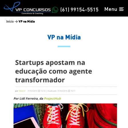
Menu
(61) 99154-5515
VP na Mídia
Início
>
VP na Mídia